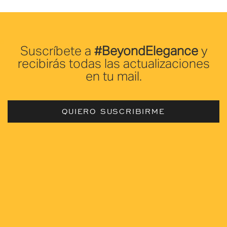
a
Suscríbete a
#BeyondElegance
y
recibirás todas las actualizaciones
en tu mail.
QUIERO SUSCRIBIRME