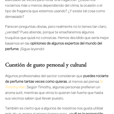
adecuado de veces para rociar una fragancia? ¿Debemos
rociarnos más o menos dependiendo del clima, la ocasión o el
tipo de fragancia que estemos usando? ¿Y existe tal cosa como
demasiado?
Parecen preguntas obvias, pero realmente no lo tienes tan claro,
¿verdad? Pues atiende, porque te enseñaremos algunos
truquitos que quizá no conozcas. Hemos decidido que sería mejor
basarnos en las
opiniones de algunos expertos del mundo del
perfume
. ¡Sigue leyendo!
Cuestión de gusto personal y cultural
Algunos profesionales del sector consideran que
puedes rociarte
de perfume tantas veces como quieras
, al menos así piensa
Sr.
Timothy Han
. Según Timothy, algunas personas prefieren un
aroma sutil, mientras que otros lo quieren tan fuerte que hasta
sus vecinos saben qué llevan puesto.
También es cierto que a algunos de nosotros nos gusta utilizar