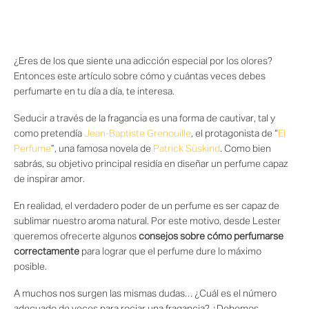
¿Eres de los que siente una adicción especial por los olores?
Entonces este artículo sobre cómo y cuántas veces debes
perfumarte en tu día a día, te interesa.
Seducir a través de la fragancia es una forma de cautivar, tal y
como pretendía
Jean-Baptiste Grenouille
, el protagonista de “
El
Perfume
”, una famosa novela de
Patrick Süskind
. Como bien
sabrás, su objetivo principal residía en diseñar un perfume capaz
de inspirar amor.
En realidad, el verdadero poder de un perfume es ser capaz de
sublimar nuestro aroma natural. Por este motivo, desde Lester
queremos ofrecerte algunos
consejos sobre cómo perfumarse
correctamente
para lograr que el perfume dure lo máximo
posible.
A muchos nos surgen las mismas dudas… ¿Cuál es el número