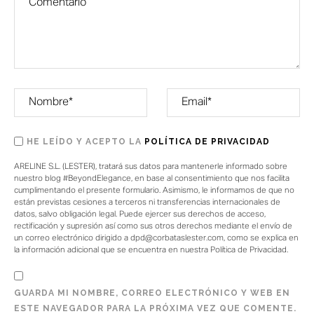
HE LEÍDO Y ACEPTO LA
POLÍTICA DE PRIVACIDAD
ARELINE S.L. (LESTER), tratará sus datos para mantenerle informado sobre
nuestro blog #BeyondElegance, en base al consentimiento que nos facilita
cumplimentando el presente formulario. Asimismo, le informamos de que no
están previstas cesiones a terceros ni transferencias internacionales de
datos, salvo obligación legal. Puede ejercer sus derechos de acceso,
rectificación y supresión así como sus otros derechos mediante el envío de
un correo electrónico dirigido a dpd@corbataslester.com, como se explica en
la información adicional que se encuentra en nuestra Política de Privacidad.
GUARDA MI NOMBRE, CORREO ELECTRÓNICO Y WEB EN
ESTE NAVEGADOR PARA LA PRÓXIMA VEZ QUE COMENTE.