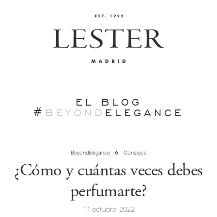
EL BLOG
#
BEYOND
ELEGANCE
BeyondElegance
Consejos
¿Cómo y cuántas veces debes
perfumarte?
11 octubre, 2022