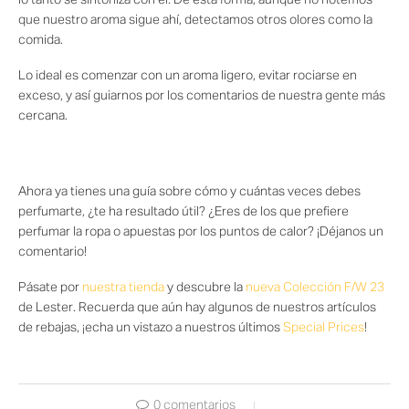
lo tanto se sintoniza con él. De esta forma, aunque no notemos
que nuestro aroma sigue ahí, detectamos otros olores como la
comida.
Lo ideal es comenzar con un aroma ligero, evitar rociarse en
exceso, y así guiarnos por los comentarios de nuestra gente más
cercana.
Ahora ya tienes una guía sobre cómo y cuántas veces debes
perfumarte, ¿te ha resultado útil? ¿Eres de los que prefiere
perfumar la ropa o apuestas por los puntos de calor? ¡Déjanos un
comentario!
Pásate por
nuestra tienda
y descubre la
nueva Colección F/W 23
de Lester. Recuerda que aún hay algunos de nuestros artículos
de rebajas, ¡echa un vistazo a nuestros últimos
Special Prices
!
0 comentarios