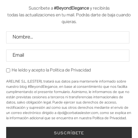
Suscríbete a
#BeyondElegance
y recibirás
todas las actualizaciones en tu mail. Podrás darte de baja cuando
quieras.
He leído y acepto la
Política de Privacidad
ARELINE S.L. (LESTER), tratará sus datos para mantenerle informado sobre
nuestro blog #BeyondElegance, en base al consentimiento que nos facilita
cumplimentando el presente formulario. Asimismo, le informamos de que no
están previstas cesiones a terceros ni transferencias internacionales de
datos, salvo obligación legal. Puede ejercer sus derechos de acceso,
rectificación y supresión así como sus otros derechos mediante el envío de
un correo electrónico dirigido a dpd@corbataslester.com, como se explica en
la información adicional que se encuentra en nuestra Política de Privacidad.