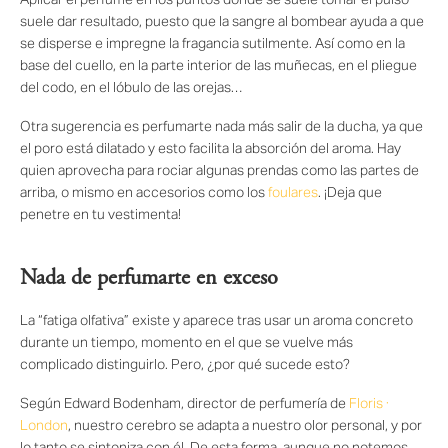
Aplicar el perfume en los puntos donde se suele tomar el pulso
suele dar resultado, puesto que la sangre al bombear ayuda a que
se disperse e impregne la fragancia sutilmente. Así como en la
base del cuello, en la parte interior de las muñecas, en el pliegue
del codo, en el lóbulo de las orejas…
Otra sugerencia es perfumarte nada más salir de la ducha, ya que
el poro está dilatado y esto facilita la absorción del aroma. Hay
quien aprovecha para rociar algunas prendas como las partes de
arriba, o mismo en accesorios como los
foulares
. ¡Deja que
penetre en tu vestimenta!
Nada de perfumarte en exceso
La “fatiga olfativa” existe y aparece tras usar un aroma concreto
durante un tiempo, momento en el que se vuelve más
complicado distinguirlo. Pero, ¿por qué sucede esto?
Según Edward Bodenham, director de perfumería de
Floris ·
London
, nuestro cerebro se adapta a nuestro olor personal, y por