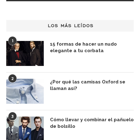
LOS MÁS LEÍDOS
1
15 formas de hacer un nudo
elegante a tu corbata
2
¿Por qué las camisas Oxford se
llaman así?
3
Cómo llevar y combinar el pañuelo
de bolsillo