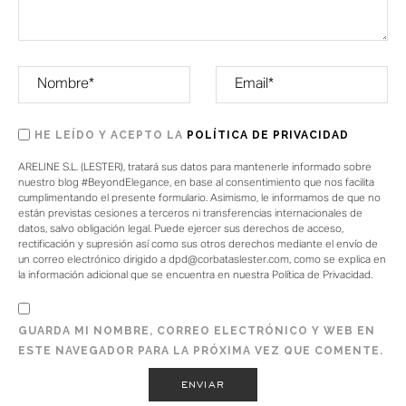
HE LEÍDO Y ACEPTO LA
POLÍTICA DE PRIVACIDAD
ARELINE S.L. (LESTER), tratará sus datos para mantenerle informado sobre
nuestro blog #BeyondElegance, en base al consentimiento que nos facilita
cumplimentando el presente formulario. Asimismo, le informamos de que no
están previstas cesiones a terceros ni transferencias internacionales de
datos, salvo obligación legal. Puede ejercer sus derechos de acceso,
rectificación y supresión así como sus otros derechos mediante el envío de
un correo electrónico dirigido a dpd@corbataslester.com, como se explica en
la información adicional que se encuentra en nuestra Política de Privacidad.
GUARDA MI NOMBRE, CORREO ELECTRÓNICO Y WEB EN
ESTE NAVEGADOR PARA LA PRÓXIMA VEZ QUE COMENTE.