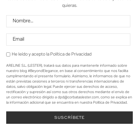
quieras.
He leído y acepto la
Política de Privacidad
ARELINE S.L. (LESTER), tratará sus datos para mantenerle informado sobre
nuestro blog #BeyondElegance, en base al consentimiento que nos facilita
cumplimentando el presente formulario. Asimismo, le informamos de que no
están previstas cesiones a terceros ni transferencias internacionales de
datos, salvo obligación legal. Puede ejercer sus derechos de acceso,
rectificación y supresión así como sus otros derechos mediante el envío de
un correo electrónico dirigido a dpd@corbataslester.com, como se explica en
la información adicional que se encuentra en nuestra Política de Privacidad.