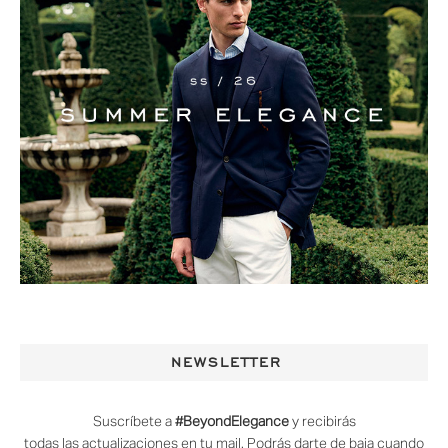
NEWSLETTER
Suscríbete a
#BeyondElegance
y recibirás
todas las actualizaciones en tu mail. Podrás darte de baja cuando