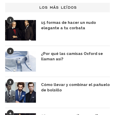
LOS MÁS LEÍDOS
1
15 formas de hacer un nudo
elegante a tu corbata
2
¿Por qué las camisas Oxford se
llaman así?
3
Cómo llevar y combinar el pañuelo
de bolsillo
4