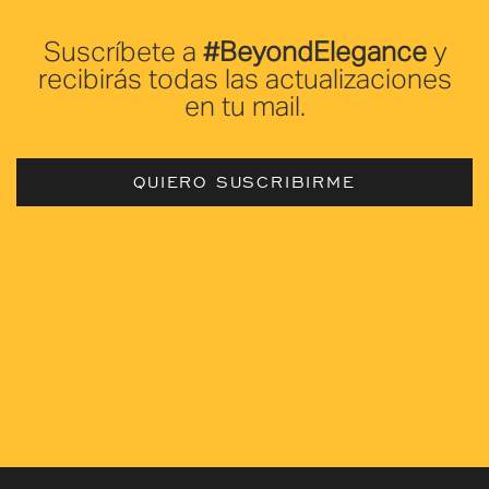
a
Suscríbete a
#BeyondElegance
y
recibirás todas las actualizaciones
en tu mail.
QUIERO SUSCRIBIRME