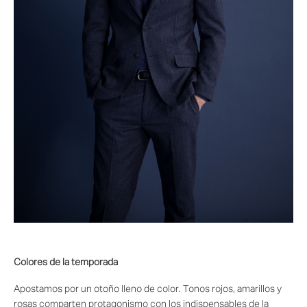
Colores de la temporada
Apostamos por un otoño lleno de color. Tonos rojos, amarillos y
rosas comparten protagonismo con los indispensables de la