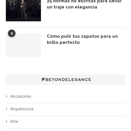
25 normas no escritas para llevar
un traje con elegancia
5
Cómo pulir tus zapatos para un
brillo perfecto
#BEYONDELEGANCE
Accesorios
Arquitectura
Arte